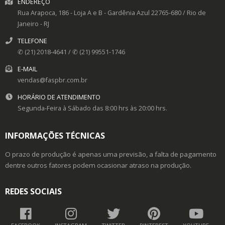
ENDEREÇO
Rua Arapoca, 186 - Loja A e B -
Gardênia Azul
22765-680
/
Rio de
Janeiro
- RJ
TELEFONE
✆ (21) 2018-4641 / ✆ (21) 99551-1746
E-MAIL
vendas@faspbr.com.br
HORÁRIO DE ATENDIMENTO
Segunda-Feira à Sábado das 8:00 hrs às 20:00 hrs.
INFORMAÇÕES TÉCNICAS
O prazo de produção é apenas uma previsão, a falta de pagamento
dentre outros fatores podem ocasionar atraso na produção.
REDES SOCIAIS