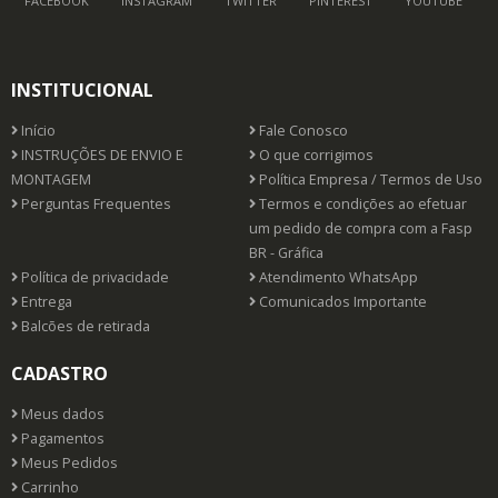
FACEBOOK
INSTAGRAM
TWITTER
PINTEREST
YOUTUBE
INSTITUCIONAL
Início
Fale Conosco
INSTRUÇÕES DE ENVIO E
O que corrigimos
MONTAGEM
Política Empresa / Termos de Uso
Perguntas Frequentes
Termos e condições ao efetuar
um pedido de compra com a Fasp
BR - Gráfica
Política de privacidade
Atendimento WhatsApp
Entrega
Comunicados Importante
Balcões de retirada
CADASTRO
Meus dados
Pagamentos
Meus Pedidos
Carrinho