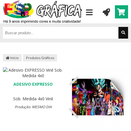
Início
Produtos Gráficos
ADESIVO EXPRESSO
Sob. Medida
4x0
Vinil
Produção: MESMO DIA