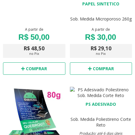
PAPEL SINTETICO
Sob. Medida
Microporoso 260g
A partir de
A partir de
R$ 50,00
R$ 30,00
R$ 48,50
R$ 29,10
no Pix
no Pix
COMPRAR
COMPRAR
PS ADESIVADO
Sob. Medida
Poliestireno
Corte
Reto
Produção: até 6 dias úteis