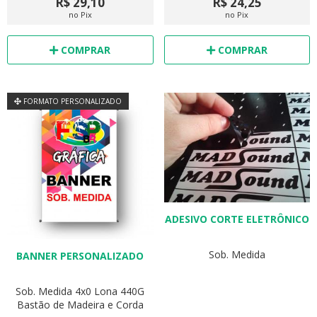
R$ 29,10
R$ 24,25
no Pix
no Pix
COMPRAR
COMPRAR
FORMATO PERSONALIZADO
ADESIVO CORTE ELETRÔNICO
Sob. Medida
BANNER PERSONALIZADO
Sob. Medida
4x0
Lona 440G
Bastão de Madeira e Corda