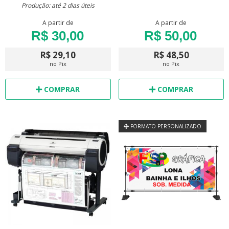
Produção: até 2 dias úteis
A partir de
A partir de
R$ 30,00
R$ 50,00
R$ 29,10
R$ 48,50
no Pix
no Pix
COMPRAR
COMPRAR
FORMATO PERSONALIZADO