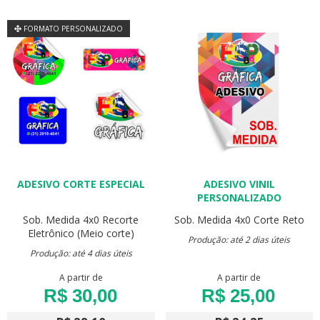
FORMATO PERSONALIZADO
ADESIVO CORTE ESPECIAL
ADESIVO VINIL
PERSONALIZADO
Sob. Medida
4x0
Recorte
Sob. Medida
4x0
Corte Reto
Eletrônico (Meio corte)
Produção: até 2 dias úteis
Produção: até 4 dias úteis
A partir de
A partir de
R$ 30,00
R$ 25,00