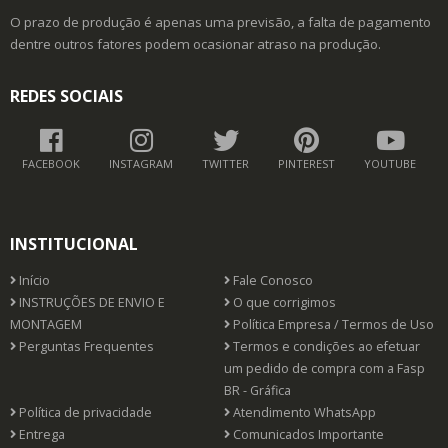
O prazo de produção é apenas uma previsão, a falta de pagamento
dentre outros fatores podem ocasionar atraso na produção.
REDES SOCIAIS
FACEBOOK
INSTAGRAM
TWITTER
PINTEREST
YOUTUBE
INSTITUCIONAL
Início
Fale Conosco
INSTRUÇÕES DE ENVIO E
O que corrigimos
MONTAGEM
Política Empresa / Termos de Uso
Perguntas Frequentes
Termos e condições ao efetuar
um pedido de compra com a Fasp
BR - Gráfica
Política de privacidade
Atendimento WhatsApp
Entrega
Comunicados Importante