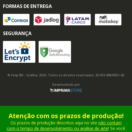
FORMAS DE ENTREGA
SEGURANÇA
© Fasp BR - Gráfica. 2026. Todos os direitos reservados. 30.903.988/0001-60
Desenvolvido por
Atenção com os prazos de produção!
Os prazos de produção descritos aqui no site
não contam
com o tempo de desenvolvimento ou análise de arte
! Se você