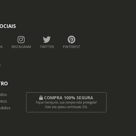
OCIAIS
OK
INSTAGRAM
TWITTER
PINTEREST
E
TRO
dos
COMPRA 100% SEGURA
tos
Fique tranquilo, sua compra está protegida!
Este site possui certificado SSL
didos