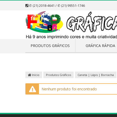
✆ (21) 2018-4641 / ✆ (21) 99551-1746
PRODUTOS GRÁFICOS
GRÁFICA RÁPIDA
Início
Produtos Gráficos
Caneta | Lápis | Borracha
Nenhum produto foi encontrado