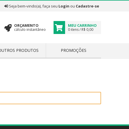
|
Seja bem-vindo(a), faça seu
Login
ou
Cadastre-se
ORÇAMENTO
MEU CARRINHO
cálculo instantâneo
0 itens / R$ 0,00
OUTROS PRODUTOS
PROMOÇÕES