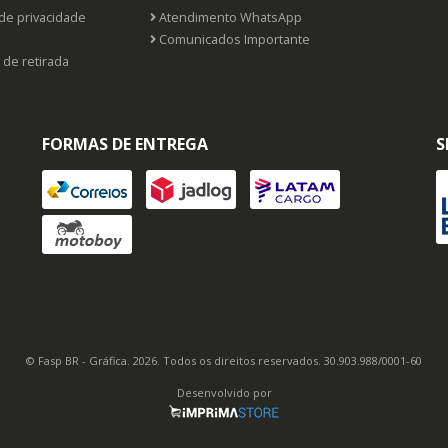
 de privacidade
Atendimento WhatsApp
Comunicados Importante
 de retirada
FORMAS DE ENTREGA
S
© Fasp BR - Gráfica. 2026. Todos os direitos reservados. 30.903.988/0001-60
Desenvolvido por