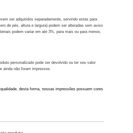
evem ser adquiridos separadamente, servindo estas para
ero de pés, altura e largura) podem ser alteradas sem aviso
ateriais podem variar em até 3%, para mais ou para menos,
uto personalizado pode ser devolvido ou ter seu valor
e ainda não foram impressos.
ta qualidade, desta forma, nossas impressões possuem cores
este produto