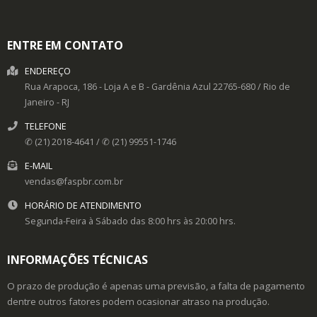
ENTRE EM CONTATO
ENDEREÇO
Rua Arapoca, 186 - Loja A e B -
Gardênia Azul
22765-680
/
Rio de
Janeiro
- RJ
TELEFONE
✆ (21) 2018-4641 / ✆ (21) 99551-1746
E-MAIL
vendas@faspbr.com.br
HORÁRIO DE ATENDIMENTO
Segunda-Feira à Sábado das 8:00 hrs às 20:00 hrs.
INFORMAÇÕES TÉCNICAS
O prazo de produção é apenas uma previsão, a falta de pagamento
dentre outros fatores podem ocasionar atraso na produção.