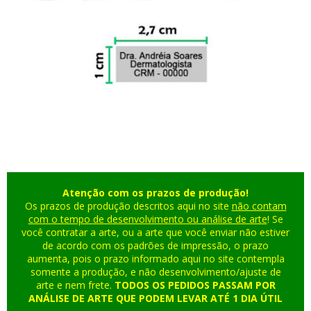
Atenção com os prazos de produção!
Os prazos de produção descritos aqui no site
não contam
com o tempo de desenvolvimento ou análise de arte
! Se
você contratar a arte, ou a arte que você enviar não estiver
de acordo com os padrões de impressão, o prazo
aumenta, pois o prazo informado aqui no site contempla
somente a produção, e não desenvolvimento/ajuste de
arte e nem frete.
TODOS OS PEDIDOS PASSAM POR
ANÁLISE DE ARTE QUE PODEM LEVAR ATÉ 1 DIA ÚTIL