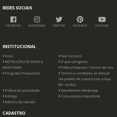
REDES SOCIAIS
FACEBOOK
INSTAGRAM
TWITTER
PINTEREST
YOUTUBE
INSTITUCIONAL
Início
Fale Conosco
INSTRUÇÕES DE ENVIO E
O que corrigimos
MONTAGEM
Política Empresa / Termos de Uso
Perguntas Frequentes
Termos e condições ao efetuar
um pedido de compra com a Fasp
BR - Gráfica
Política de privacidade
Atendimento WhatsApp
Entrega
Comunicados Importante
Balcões de retirada
CADASTRO