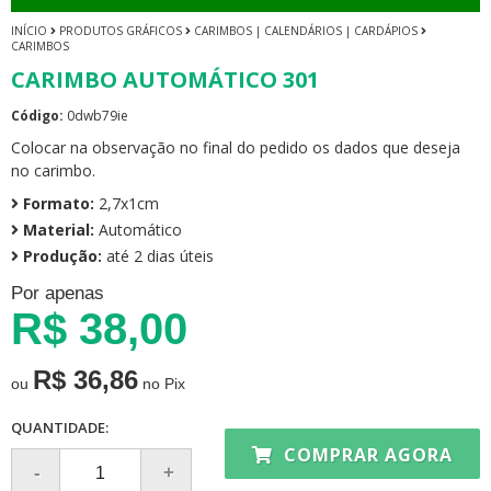
INÍCIO
PRODUTOS GRÁFICOS
CARIMBOS | CALENDÁRIOS | CARDÁPIOS
CARIMBOS
CARIMBO AUTOMÁTICO 301
Código:
0dwb79ie
Colocar na observação no final do pedido os dados que deseja
no carimbo.
Formato:
2,7x1cm
Material:
Automático
Produção:
até 2 dias úteis
Por apenas
R$ 38,00
R$ 36,86
ou
no Pix
QUANTIDADE:
COMPRAR AGORA