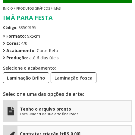
INÍCIO
PRODUTOS GRÁFICOS
IMÃS
IMÃ PARA FESTA
Código:
8B5C0795
Formato:
9x5cm
Cores:
4/0
Acabamento:
Corte Reto
Produção:
até 6 dias úteis
Selecione o acabamento:
Laminação Brilho
Laminação fosca
Selecione uma das opções de arte:
Tenho o arquivo pronto
Faça upload da sua arte finalizada
Contratar criação
[+R$ 0,00]