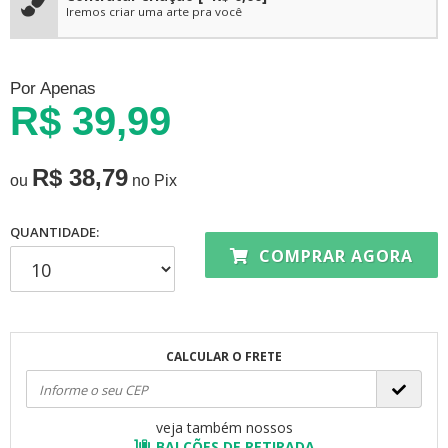
Iremos criar uma arte pra você
Por Apenas
R$ 39,99
R$ 38,79
ou
no Pix
QUANTIDADE:
COMPRAR AGORA
CALCULAR O FRETE
veja também nossos
BALCÕES DE RETIRADA