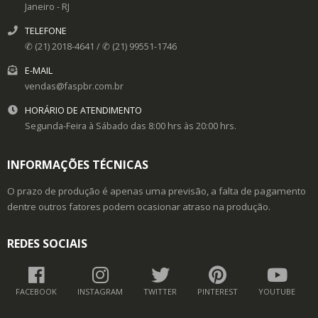
Janeiro
- RJ
TELEFONE
✆ (21) 2018-4641 / ✆ (21) 99551-1746
E-MAIL
vendas@faspbr.com.br
HORÁRIO DE ATENDIMENTO
Segunda-Feira à Sábado das 8:00 hrs às 20:00 hrs.
INFORMAÇÕES TÉCNICAS
O prazo de produção é apenas uma previsão, a falta de pagamento
dentre outros fatores podem ocasionar atraso na produção.
REDES SOCIAIS
FACEBOOK
INSTAGRAM
TWITTER
PINTEREST
YOUTUBE