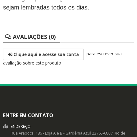
sejam lembradas todos os dias.
AVALIAÇÕES (0)
para escrever sua
Clique aqui e acesse sua conta
avaliação sobre este produto
ENTRE EM CONTATO
ENDEREÇO
Rua Arapoca, 186 - Loja A e B -
Gardênia Azul
22765-680
/
Rio de